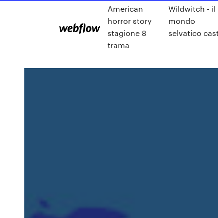
American
Wildwitch - il
horror story
mondo
stagione 8
selvatico cas
trama