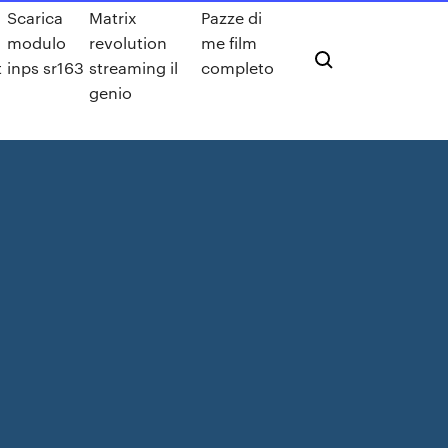
Scarica
Matrix
Pazze di
modulo
revolution
me film
t
inps sr163
streaming il
completo
genio