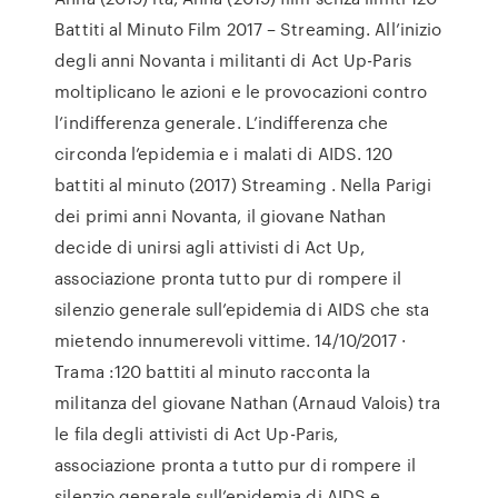
Battiti al Minuto Film 2017 – Streaming. All’inizio
degli anni Novanta i militanti di Act Up-Paris
moltiplicano le azioni e le provocazioni contro
l’indifferenza generale. L’indifferenza che
circonda l’epidemia e i malati di AIDS. 120
battiti al minuto (2017) Streaming . Nella Parigi
dei primi anni Novanta, il giovane Nathan
decide di unirsi agli attivisti di Act Up,
associazione pronta tutto pur di rompere il
silenzio generale sull’epidemia di AIDS che sta
mietendo innumerevoli vittime. 14/10/2017 ·
Trama :120 battiti al minuto racconta la
militanza del giovane Nathan (Arnaud Valois) tra
le fila degli attivisti di Act Up-Paris,
associazione pronta a tutto pur di rompere il
silenzio generale sull’epidemia di AIDS e