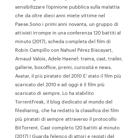
sensibilizzare l’opinione pubblica sulla malattia
che da oltre dieci anni miete vittime nel
Paese.Sono i primi anni novanta, un gruppo di
attivisti irrompe in una conferenza 120 battiti al
minuto (2017), scheda completa del film di
Robin Campillo con Nahuel Pérez Biscayart,
Arnaud Valois, Adele Haenel: trama, cast, trailer,
gallerie, boxoffice, premi, curiosità e news.
Avatar, il più piratato del 2010 E' stato il film più
scaricato del 2010 e ad oggi è il film più
scaricato di sempre. Lo ha stabilito
TorrentFreak, il blog dedicato al mondo del
filesharing, che ha redatto la classifica dei film
più piratati di sempre attraverso il protocollo
BitTorrent. Cast completo 120 battiti al minuto
(2017) | Guarda l'elenco di attori e registi del