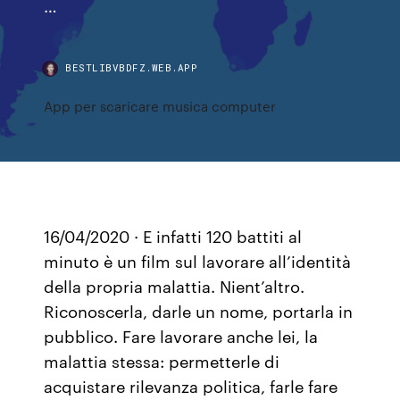
…
BESTLIBVBDFZ.WEB.APP
App per scaricare musica computer
16/04/2020 · E infatti 120 battiti al
minuto è un film sul lavorare all’identità
della propria malattia. Nient’altro.
Riconoscerla, darle un nome, portarla in
pubblico. Fare lavorare anche lei, la
malattia stessa: permetterle di
acquistare rilevanza politica, farle fare