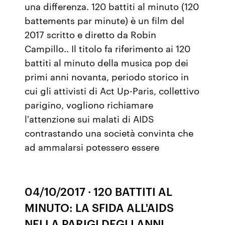
una differenza. 120 battiti al minuto (120
battements par minute) è un film del
2017 scritto e diretto da Robin
Campillo.. Il titolo fa riferimento ai 120
battiti al minuto della musica pop dei
primi anni novanta, periodo storico in
cui gli attivisti di Act Up-Paris, collettivo
parigino, vogliono richiamare
l'attenzione sui malati di AIDS
contrastando una società convinta che
ad ammalarsi potessero essere
04/10/2017 · 120 BATTITI AL
MINUTO: LA SFIDA ALL'AIDS
NELLA PARIGI DEGLI ANNI