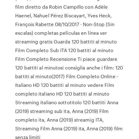
film diretto da Robin Campillo con Adèle
Haenel, Nahuel Pérez Biscayart, Yves Heck,
François Rabette 08/10/2017 · Non-Stop (Sin
escalas) completas películas en línea ver
streaming gratis Guarda 120 battiti al minuto
Film Completo Sub ITA 120 battiti al minuto
Film Completo Recensione Ti piace guardare
120 battiti al minutosi consiglia anche i film: 120
battiti al minuto(2017) Film Completo Online -
Italiano HD 120 battiti al minuto vedere Film
completo italiano HD 120 battiti al minuto
Streaming italiano sottotitolo 120 battiti Anna
(2019) streaming sub ita, Anna (2019) Film
completo ita, Anna (2019) streamig ITA,
Streaming Film Anna (2019) ita, Anna (2019) film
senza limiti