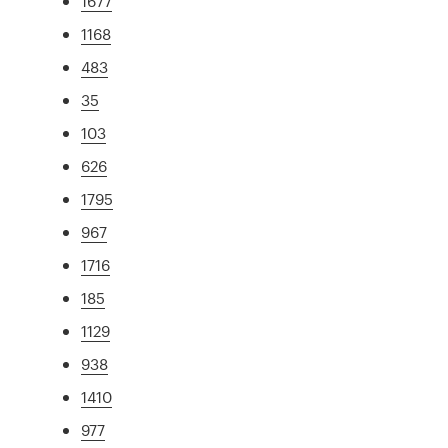
1677
1168
483
35
103
626
1795
967
1716
185
1129
938
1410
977