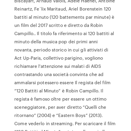
Biscayart, Arnaud Valois, Adèle Haenel, Antoine
Reinartz, Fe´lix Maritaud, Ariel Borenstein 120
battiti al minuto (120 battements par minute) è
un film del 2017 scritto e diretto da Robin
Campillo.. Il titolo fa riferimento ai 120 battiti al
minuto della musica pop dei primi anni
novanta, periodo storico in cui gli attivisti di
Act Up-Paris, collettivo parigino, vogliono
richiamare l'attenzione sui malati di AIDS
contrastando una società convinta che ad
ammalarsi potessero essere Il regista del film
“120 Battiti al Minuto” è Robin Campillo. Il
regista è famoso oltre per essere un ottimo
sceneggiatore, per aver diretto “Quelli che
ritornano” (2004) e “Eastern Boys” (2013).
Come vederlo in streaming. Per scaricare il film