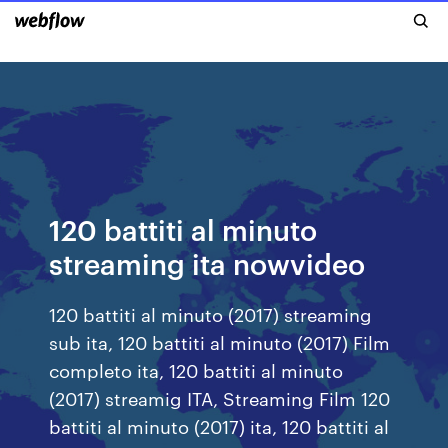
120 battiti al minuto
streaming ita nowvideo
120 battiti al minuto (2017) streaming
sub ita, 120 battiti al minuto (2017) Film
completo ita, 120 battiti al minuto
(2017) streamig ITA, Streaming Film 120
battiti al minuto (2017) ita, 120 battiti al